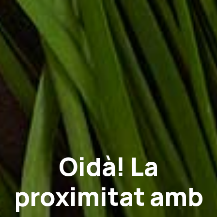
Oidà! La
proximitat amb