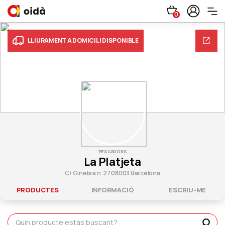
0
LLIURAMENT A DOMICILI DISPONIBLE
PESCADORS
La Platjeta
C/ Ginebra n. 27 08003 Barcelona
PRODUCTES
INFORMACIÓ
ESCRIU-ME