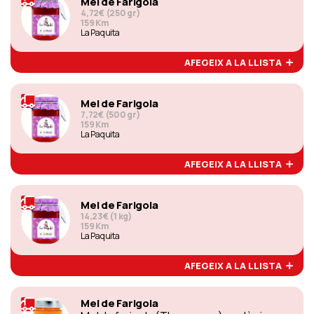
Mel de Farigola
4,72€ (250 gr)
159 Km
La Paquita
AFEGEIX A LA LLISTA
Mel de Farigola
7,72€ (500 gr)
159 Km
La Paquita
AFEGEIX A LA LLISTA
Mel de Farigola
14,23€ (1 kg)
159 Km
La Paquita
AFEGEIX A LA LLISTA
Mel de Farigola