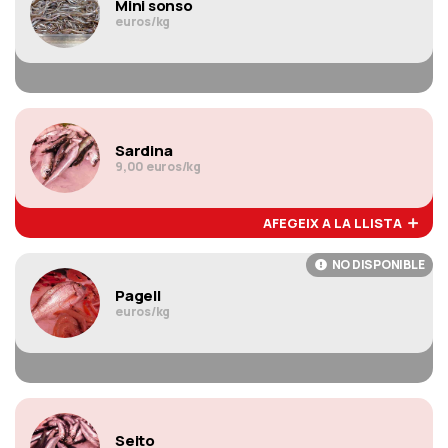
Mini sonso
euros/kg
Sardina
9,00 euros/kg
AFEGEIX A LA LLISTA
NO DISPONIBLE
Pagell
euros/kg
Seito