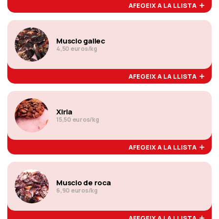
AFEGEIX A LA LLISTA
Musclo gallec
4,50 euros/kg
AFEGEIX A LA LLISTA
Xirla
15,50 euros/kg
AFEGEIX A LA LLISTA
Musclo de roca
6,90 euros/kg
AFEGEIX A LA LLISTA