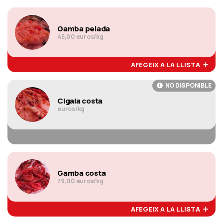
Gamba pelada
45,00 euros/kg
AFEGEIX A LA LLISTA
NO DISPONIBLE
Cigala costa
euros/kg
Gamba costa
79,00 euros/kg
AFEGEIX A LA LLISTA