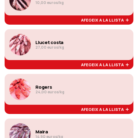
10,00 euros/kg
AFEGEIX A LA LLISTA
Llucet costa
27,00 euros/kg
AFEGEIX A LA LLISTA
Rogers
24,00 euros/kg
AFEGEIX A LA LLISTA
Maira
14,90 euros/kg