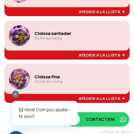
AFEGEIX A LA LLISTA
Cloissa santader
24,50 euros/kg
AFEGEIX A LA LLISTA
Cloissa fina
42,00 euros/kg
AFEGEIX A LA LLISTA
🙌 Hola! Com puc ajudar-
te avui?
CONTACTA'M